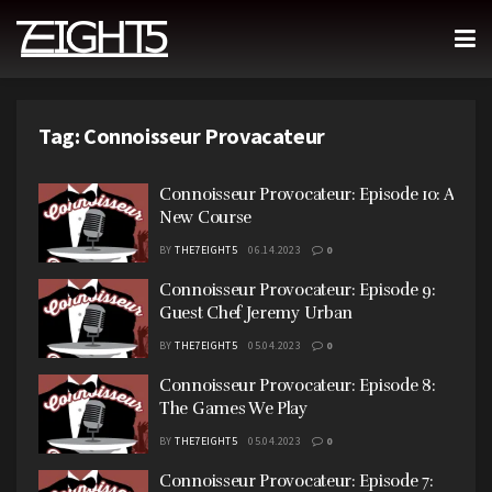
Tag:
Connoisseur Provacateur
Connoisseur Provocateur: Episode 10: A
New Course
BY
THE7EIGHT5
06.14.2023
0
Connoisseur Provocateur: Episode 9:
Guest Chef Jeremy Urban
BY
THE7EIGHT5
05.04.2023
0
Connoisseur Provocateur: Episode 8:
The Games We Play
BY
THE7EIGHT5
05.04.2023
0
Connoisseur Provocateur: Episode 7: