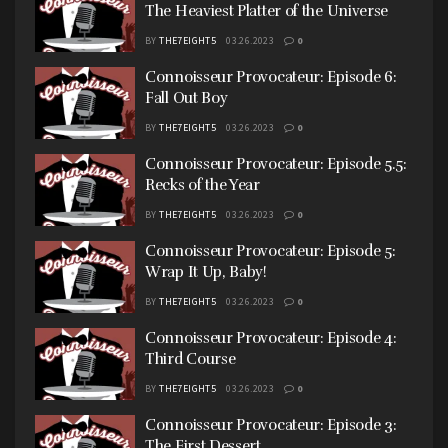
The Heaviest Platter of the Universe
BY
THE7EIGHT5
03.26.2023
0
Connoisseur Provocateur: Episode 6:
Fall Out Boy
BY
THE7EIGHT5
03.26.2023
0
Connoisseur Provocateur: Episode 5.5:
Recks of the Year
BY
THE7EIGHT5
03.26.2023
0
Connoisseur Provocateur: Episode 5:
Wrap It Up, Baby!
BY
THE7EIGHT5
03.26.2023
0
Connoisseur Provocateur: Episode 4:
Third Course
BY
THE7EIGHT5
03.26.2023
0
Connoisseur Provocateur: Episode 3:
The First Dessert