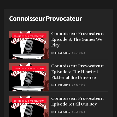
Connoisseur Provocateur
Connoisseur Provocateur:
CONNOISSEUR PROVOCATEUR
Episode 8: The Games We
Play
BY
THE7EIGHT5
05.04.2023
Connoisseur Provocateur:
CONNOISSEUR PROVOCATEUR
Episode 7: The Heaviest
Platter of the Universe
BY
THE7EIGHT5
03.26.2023
Connoisseur Provocateur:
CONNOISSEUR PROVOCATEUR
Episode 6: Fall Out Boy
BY
THE7EIGHT5
03.26.2023