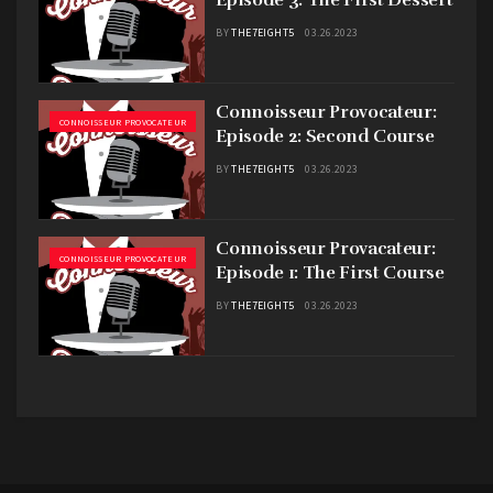
BY
THE7EIGHT5
03.26.2023
Connoisseur Provocateur:
CONNOISSEUR PROVOCATEUR
Episode 2: Second Course
BY
THE7EIGHT5
03.26.2023
Connoisseur Provacateur:
CONNOISSEUR PROVOCATEUR
Episode 1: The First Course
BY
THE7EIGHT5
03.26.2023