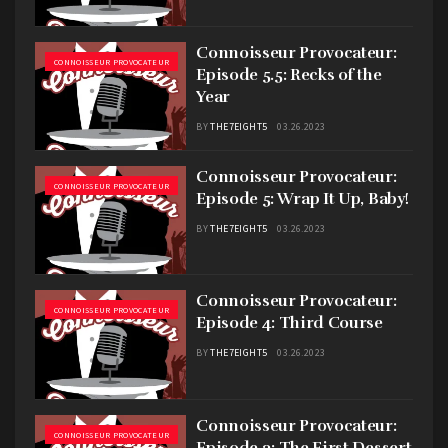
Connoisseur Provocateur:
CONNOISSEUR PROVOCATEUR
Episode 5.5: Recks of the
Year
BY
THE7EIGHT5
03.26.2023
Connoisseur Provocateur:
CONNOISSEUR PROVOCATEUR
Episode 5: Wrap It Up, Baby!
BY
THE7EIGHT5
03.26.2023
Connoisseur Provocateur:
CONNOISSEUR PROVOCATEUR
Episode 4: Third Course
BY
THE7EIGHT5
03.26.2023
Connoisseur Provocateur:
CONNOISSEUR PROVOCATEUR
Episode 3: The First Dessert