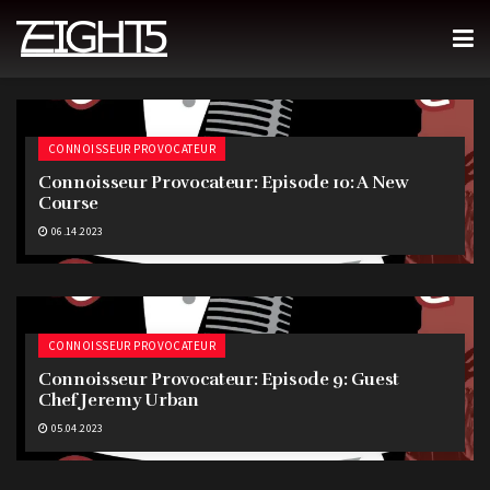
CONNOISSEUR PROVOCATEUR
Connoisseur Provocateur: Episode 10: A New
Course
06.14.2023
CONNOISSEUR PROVOCATEUR
Connoisseur Provocateur: Episode 9: Guest
Chef Jeremy Urban
05.04.2023